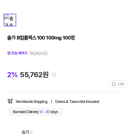
솔가 B컴플렉스100 100mg 100정
56,900원
앱 전용 혜택가
2%
55,762원
Like
Worldwide Shipping
|
Duties & Taxes Not Included
Standard Delivery
14 - 30
days
솔가