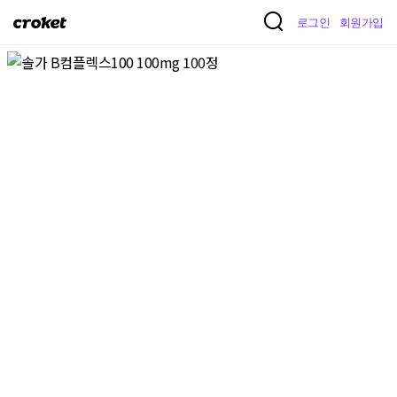
크
로그인
회원가입
로
켓