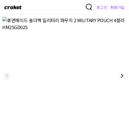
크
로그인
회원가입
로
켓