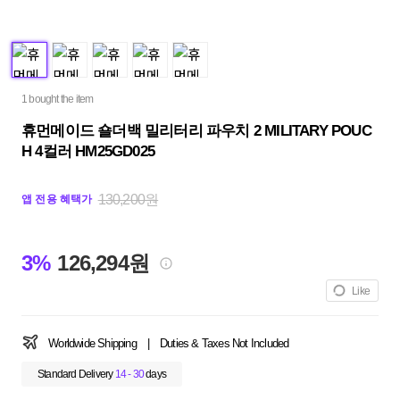
1 bought the item
휴먼메이드 숄더백 밀리터리 파우치 2 MILITARY POUC
H 4컬러 HM25GD025
130,200원
앱 전용 혜택가
3%
126,294원
Like
Worldwide Shipping
|
Duties & Taxes Not Included
Standard Delivery
14 - 30
days