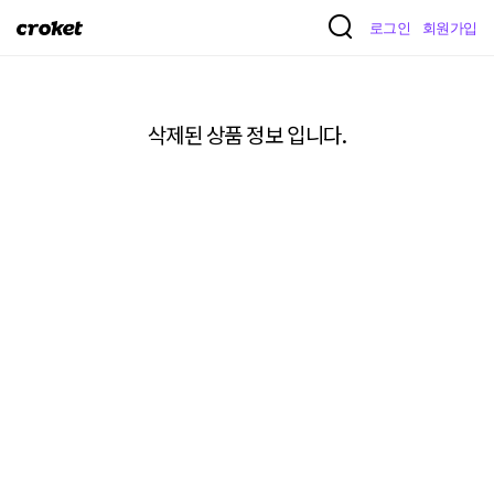
크
로그인
회원가입
로
켓
삭제된 상품 정보 입니다.