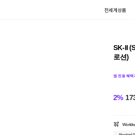
전세계상품
SK-II
로션)
앱 전용 혜택
2%
17
Worldw