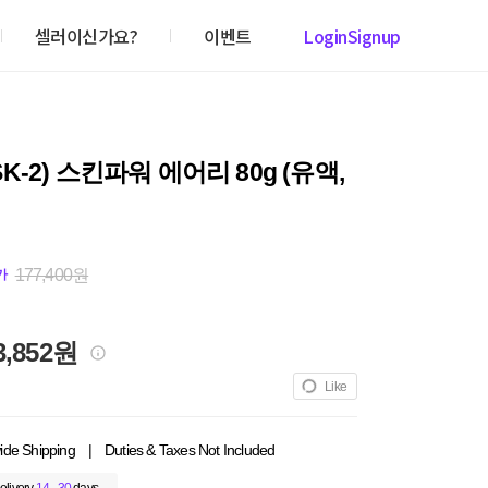
셀러이신가요?
이벤트
Login
Signup
 (SK-2) 스킨파워 에어리 80g (유액,
177,400원
가
3,852원
Like
ide Shipping
|
Duties & Taxes Not Included