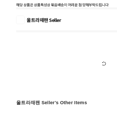
해당 상품은 상품특성상 묶음배송이 어려운 점 양해부탁드립니다
울트라재팬 Seller
울트라재팬 Seller's Other Items