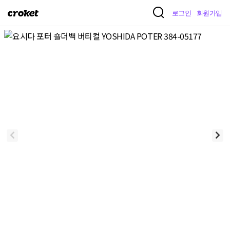
크
로그인
회원가입
로
켓