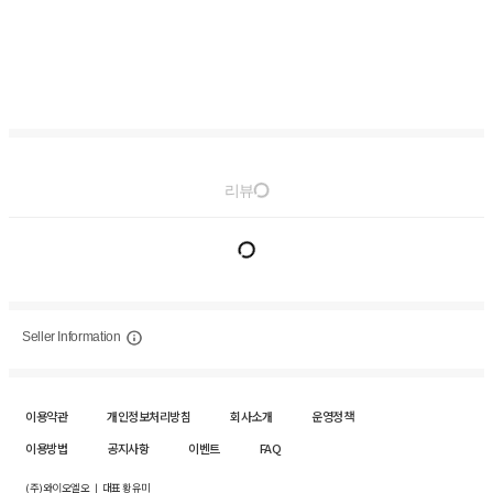
리뷰
Seller Information
이용약관
개인정보처리방침
회사소개
운영정책
이용방법
공지사항
이벤트
FAQ
(주)와이오엘오 ㅣ 대표 황유미