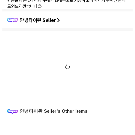
✔동일 상품 2개 이상 구매시 합배송으로 가능하오니 메세지 주시면 안내
도와드리겠습니다😊
안녕타이완 Seller
안녕타이완 Seller's Other Items