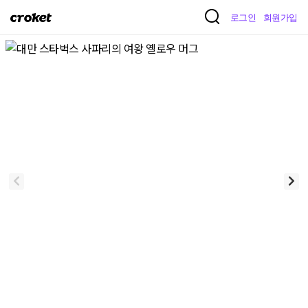
크
로그인
회원가입
로
켓