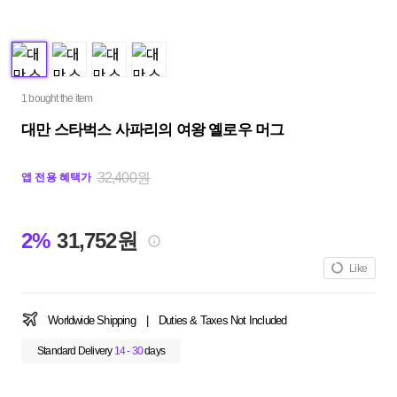
1 bought the item
대만 스타벅스 사파리의 여왕 옐로우 머그
32,400원
앱 전용 혜택가
2%
31,752원
Like
Worldwide Shipping
|
Duties & Taxes Not Included
Standard Delivery
14 - 30
days