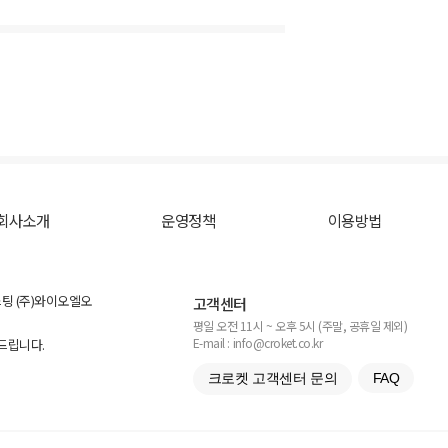
회사소개
운영정책
이용방법
스팅 (주)와이오엘오
고객센터
평일 오전 11시 ~ 오후 5시 (주말, 공휴일 제외)
E-mail : info@croket.co.kr
탁드립니다.
크로켓 고객센터 문의
FAQ