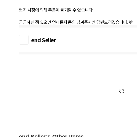
현지 사정에 의해 주문이 불가할 수 있습니다
궁금하신 점 있으면 언제든지 문의 남겨주시면 답변드리겠습니다. 💜
end Seller
end Seller's Other Items