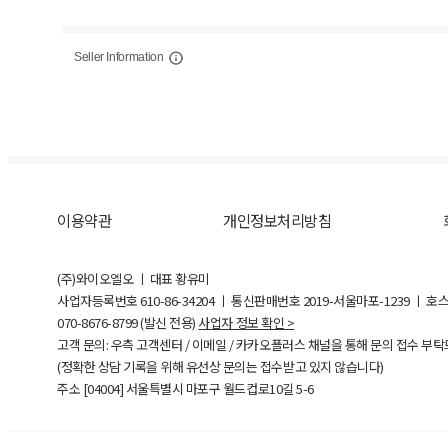
Seller Information
이용약관
개인정보처리방침
(주)와이오엘오 ㅣ 대표 황유미
사업자등록번호
610-86-34204
ㅣ 통신판매번호 2019-서울마포-1239 ㅣ 호
070-8676-8799 (발신 전용)
사업자 정보 확인 >
고객 문의: 우측 고객센터 / 이메일 / 카카오플러스 채널을 통해 문의 접수 부
(정확한 상담 기록을 위해 유선상 문의는 접수받고 있지 않습니다)
주소 [
04004
] 서울특별시 마포구 월드컵로10길
5-6