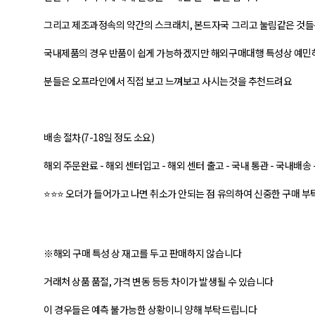
그리고 제조과정속의 약간의 스크래치, 본드자국 그리고 눌림같은 것
국내제품의 경우 반품이 쉽게 가능하겠지만 해외구매대행 특성상 예민
분들은 오프라인에서 직접 보고 느껴보고 사시는것을 추천드려요
배송 절차(7-18일 정도 소요)
해외 주문완료 - 해외 센터입고 - 해외 센터 출고 - 국내 통관 - 국내배송
⭐⭐⭐ 오더가 들어가고 나면 취소가 안되는 점 유의하여 신중한 구매 부
※해외 구매 특성 상 재고를 두고 판매하지 않습니다
거래처 상품 품절, 가격 변동 등등 차이가 발생될 수 있습니다
이 경우들은 예측 불가능한 상황이니 양해 부탁드립니다