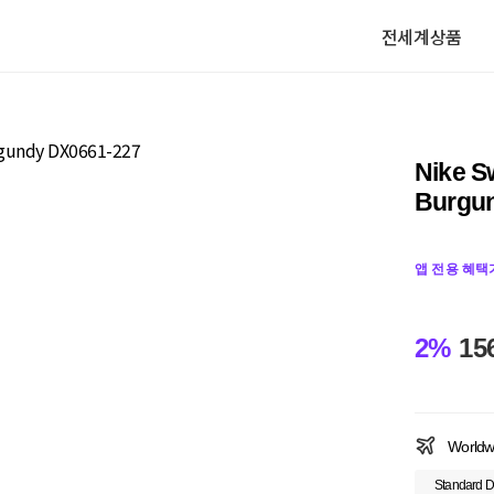
전세계상품
Nike S
Burgu
앱 전용 혜택
2%
15
Worldw
Standard D