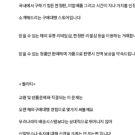
국내에서 구하기 힘든 한정판, 미발매품 그리고 시간이 지나 가치를 인
소개해드리는 구매대행 스토어입니다
믿을 수 있는 해외 유명 리테일샵, 한정판 리셀샵 등을 이용하는 거래합
믿을 수 있는 정품만 판매하며 가품으로 판명시 전액 보상을 약속드립
⭐퀄리티⭐
교환 및 반품문제와 직결되는 이 문제는
오랜 해외구매대행 경험으로 몇가지 써볼께요
우리나라의 배송시스템보다는 상대적으로 뛰어나지 않아
신발박스나 속지에 대해 신경을 크게는 안 쓰는편 입니다