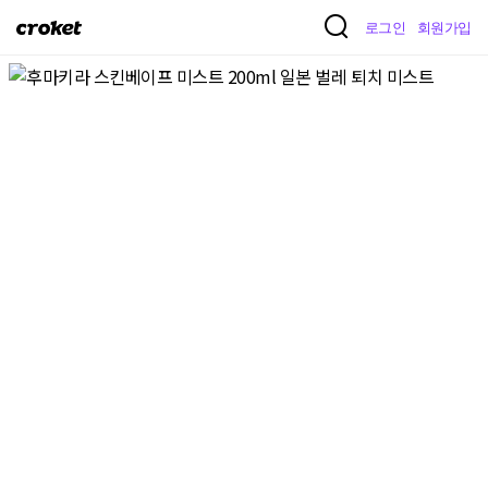
크
로그인
회원가입
로
켓