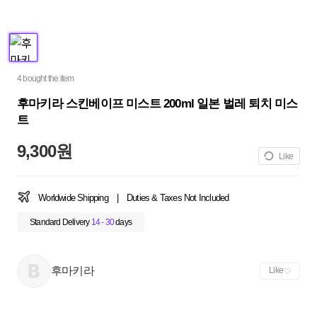
4 bought the item
후마키라 스킨베이프 미스트 200ml 일본 벌레 퇴치 미스
트
9,300원
Like
Worldwide Shipping
|
Duties & Taxes Not Included
Standard Delivery
14 - 30
days
후마키라
Like