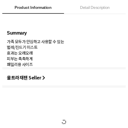
Product Information
Detail Description
가족 모두가 안심하고 사용할 수 있는
벌레/진드기 미스트
효과는 오래오래
피부는 촉촉하게
패밀리용 사이즈
울트라재팬 Seller