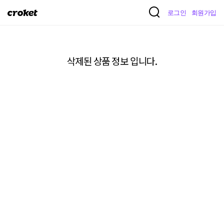
크
로그인
회원가입
로
켓
삭제된 상품 정보 입니다.