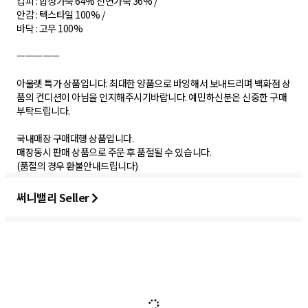
갑피 : 합성가죽 64% 천연가죽 36% /
안감 : 텍스타일 100% /
바닥 : 고무 100%
ㅡㅡㅡㅡㅡ
아울렛 특가 상품입니다. 최대한 양품으로 바잉해서 보내드리며 백화점 상
품의 컨디션이 아님을 인지해주시기바랍니다. 예민하신분은 신중한 구매
부탁드립니다.
국내매장 구매대행 상품입니다.
매장동시 판매 상품으로 주문 후 품절될 수 있습니다.
(품절의 경우 환불안내드립니다)
써니밸리 Seller