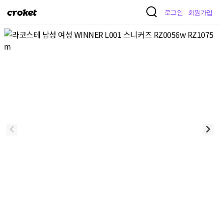
크
로그인
회원가입
로
켓