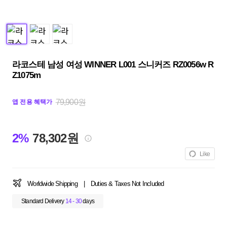
라코스테 남성 여성 WINNER L001 스니커즈 RZ0056w R
Z1075m
79,900원
앱 전용 혜택가
2%
78,302원
Like
Worldwide Shipping
|
Duties & Taxes Not Included
Standard Delivery
14 - 30
days