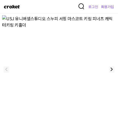
크
로그인
회원가입
로
켓