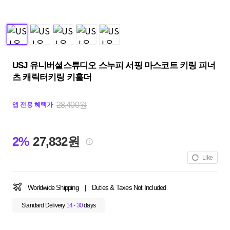
USJ 유니버셜스튜디오 스누피 서핑 마스코트 키링 피너
츠 캐릭터키링 키홀더
28,400원
앱 전용 혜택가
2%
27,832원
Like
Worldwide Shipping
|
Duties & Taxes Not Included
Standard Delivery
14 - 30
days