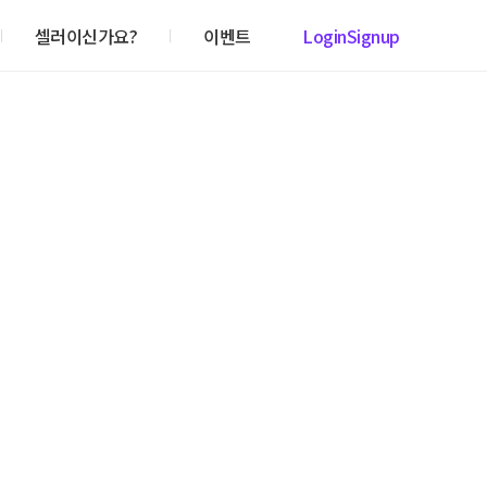
셀러이신가요?
이벤트
Login
Signup