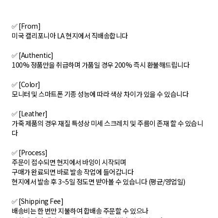
✅ [From]
미국 캘리포니아 LA 현지에서 직배송합니다
✅ [Authentic]
100% 정품만을 취급하며 가품일 경우 200% 즉시 환불해드립니다
✅ [Color]
모니터 및 스마트폰 기종 성능에 따라 색상 차이가 있을 수 있습니다
✅ [Leather]
가죽 제품의 경우 재질 특성상 미세 스크레치 및 주름이 존재 할 수 있습니
다
✅ [Process]
주문이 접수되면 현지에서 바잉이 시작되며
구매가 완료되면 바로 발송 작업에 들어갑니다
현지에서 발송 후 3~5일 정도면 받아볼 수 있습니다 (평균/영업일)
✅ [Shipping Fee]
배송비는 한 번만 지불하여 합배송 주문할 수 있으나