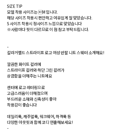
SIZE TIP
모델 착용 사이즈는 M 입니다.
해당 사이즈 착용시 편안하고 여유있게 잘 맞았습니다.
S 사이즈 착용시 정사이즈 느낌으로 맞았습니다
※사람마다 핏이 다르므로 이 점 참고 부탁드립니다.
-
칼라거펠드 스트라이프 로고 여성 반팔 니트 스웨터 소개해요!
깔끔한 화이트 컬러에
스트라이프 컬러와 하단 그린 컬러가
상큼함을 더해주는 니트에요
센터에 로고 레터링으로
고급스러움이 더해졌으며
부드러운 소재와 신축성이 좋아
착용감이 좋습니다
데일리룩, 캐주얼룩, 워크웨어, 하객룩 등
다양한 아웃핏과 함께 코디 연출해보세요!
-