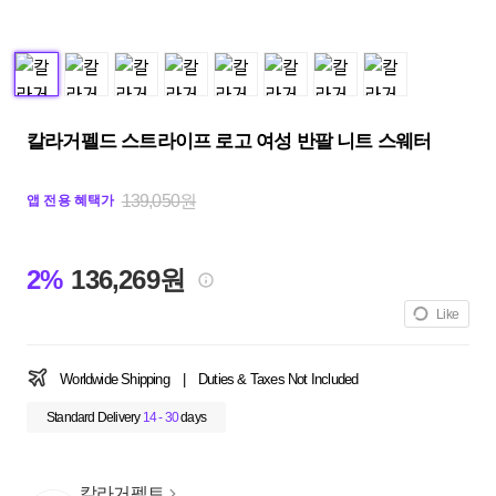
칼라거펠드 스트라이프 로고 여성 반팔 니트 스웨터
139,050원
앱 전용 혜택가
2%
136,269원
Like
Worldwide Shipping
|
Duties & Taxes Not Included
Standard Delivery
14 - 30
days
칼라거펠트