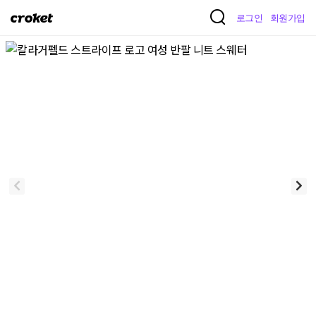
크
로그인
회원가입
로
켓