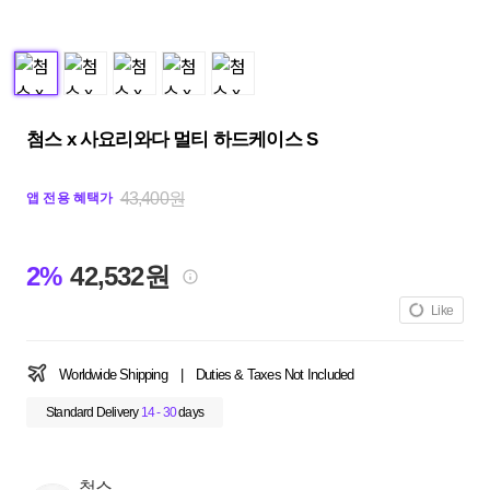
첨스 x 사요리와다 멀티 하드케이스 S
43,400원
앱 전용 혜택가
2%
42,532원
Like
Worldwide Shipping
|
Duties & Taxes Not Included
Standard Delivery
14 - 30
days
첨스