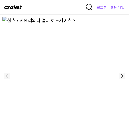
크
로그인
회원가입
로
켓