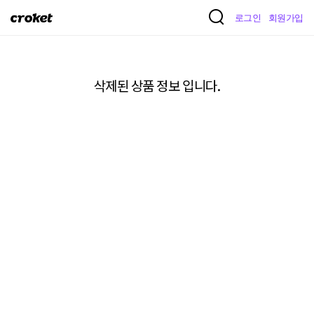
크
로그인
회원가입
로
켓
삭제된 상품 정보 입니다.