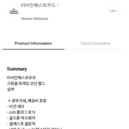
비비안웨스트우드
Like
Vivienne Westwood
Product Information
Detail Description
비비안웨스트우트
크링클 프레임 코인 펄스
실버
📌 관부가세, 배송비 포함
- 비건 레더
- orb 플라그 장식
- 골드톤 하드웨어
- 클래스프 클로저