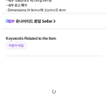
- 내부 'baby orb' 텍스타일 라이닝
- 내부 로고 패치
- Dimensions: H: 9cm x W: 11cm x D: 4cm
유나이티드 퀸덤 Seller
Keywords Related to the Item
#썸머세일