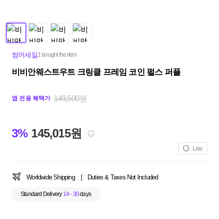
썸머세일
1 bought the item
비비안웨스트우트 크링클 프레임 코인 펄스 퍼플
149,500원
앱 전용 혜택가
3%
145,015원
Like
Worldwide Shipping
|
Duties & Taxes Not Included
Standard Delivery
14 - 30
days