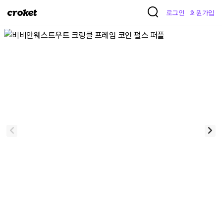
크
로그인
회원가입
로
켓