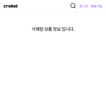
크
로그인
회원가입
로
켓
삭제된 상품 정보 입니다.