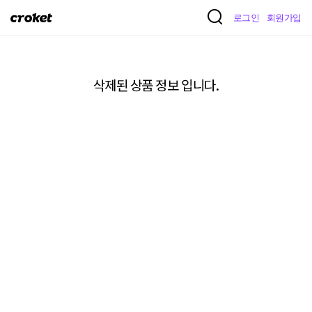
크
로그인
회원가입
로
켓
삭제된 상품 정보 입니다.