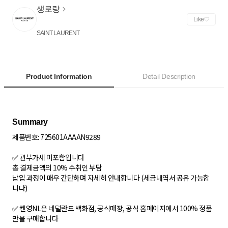
생로랑
Like
SAINT LAURENT
Product Information
Detail Description
제품번호: 725601AAAAN9289
✅ 관부가세 미포함입니다
총 결제금액의 10% 수취인 부담
납입 과정이 매우 간단하며 자세히 안내합니다 (세금내역서 공유 가능합
니다)
✅ 켄영NL은 네덜란드 백화점, 공식매장, 공식 홈페이지에서 100% 정품
만을 구매합니다