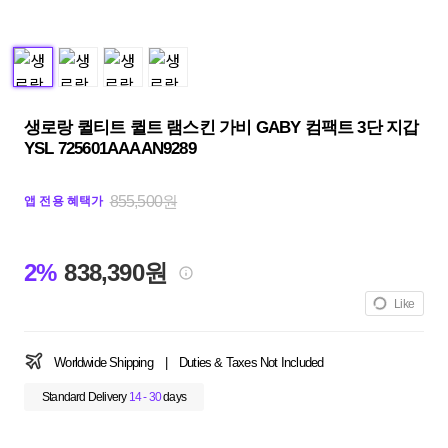
생로랑 퀼티트 퀼트 램스킨 가비 GABY 컴팩트 3단 지갑
YSL 725601AAAAN9289
855,500원
앱 전용 혜택가
2%
838,390원
Like
Worldwide Shipping
|
Duties & Taxes Not Included
Standard Delivery
14 - 30
days