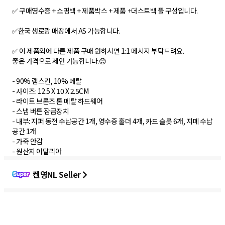
✅ 구매영수증 + 쇼핑백 + 제품박스 + 제품 +더스트백 풀 구성입니다.
✅한국 생로랑 매장에서 AS 가능합니다.
✅ 이 제품외에 다른 제품 구매 원하시면 1:1 메시지 부탁드려요.
좋은 가격으로 제안 가능합니다.😊
- 90% 램스킨, 10% 메탈
- 사이즈: 12.5 X 10 X 2.5CM
- 라이트 브론즈 톤 메탈 하드웨어
- 스냅 버튼 잠금장치
- 내부: 지퍼 동전 수납공간 1개, 영수증 홀더 4개, 카드 슬롯 6개, 지폐 수납
공간 1개
- 가죽 안감
- 원산지 이탈리아
켄영NL Seller