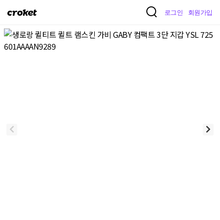
크
로그인
회원가입
로
켓