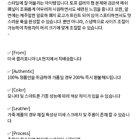
스타일에 잘 어울리는 아이템입니다. 토프 컬러의 캡 본체와 검은색 메쉬
패널이 조화롭게 어우러져 시원하면서도 세련된 느낌을 줍니다. 또한, 앞
면에는 캐주얼한 알로하 패치 로고가 프린트 되어 있어 스포티하면서도 멋
스러운 룩을 완성할 수 있습니다. 뿐만 아니라, 스냅백으로 사이즈 조절이
가능하여 착용자의 머리 크기에 맞게 조절할 수 있습니다.
-
✅ [From]
미국 캘리포니아 LA 현지에서 직배송합니다
✅ [Authentic]
100% 정품만을 취급하며 가품일 경우 200% 즉시 환불해드립니다
✅ [Color]
모니터 및 스마트폰 기종 성능에 따라 색상 차이가 있을 수 있습니다
✅ [Leather]
가죽 제품의 경우 재질 특성상 미세 스크레치 및 주름이 존재 할 수 있습니
다
✅ [Process]