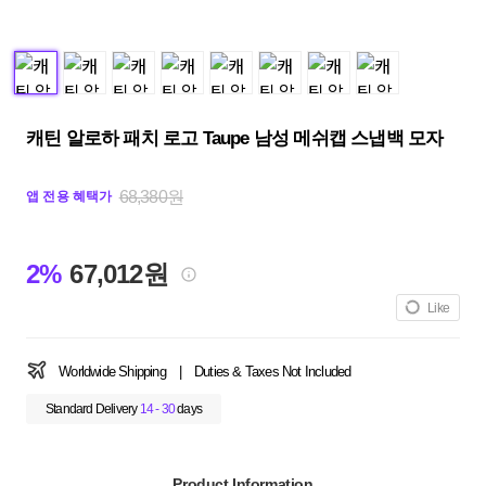
캐틴 알로하 패치 로고 Taupe 남성 메쉬캡 스냅백 모자
68,380원
앱 전용 혜택가
2%
67,012원
Like
Worldwide Shipping
|
Duties & Taxes Not Included
Standard Delivery
14 - 30
days
Product Information