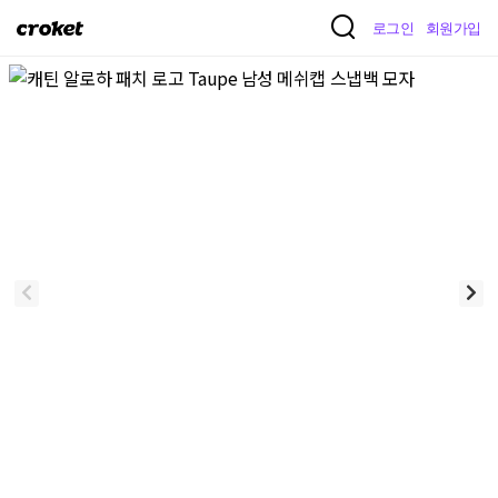
크
로그인
회원가입
로
켓