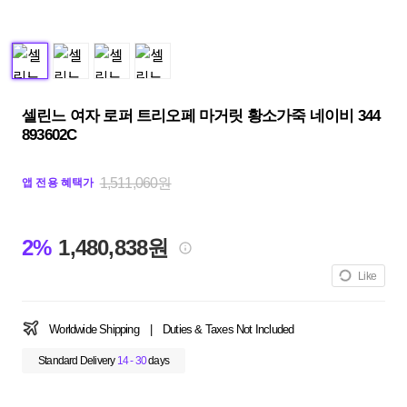
셀린느 여자 로퍼 트리오페 마거릿 황소가죽 네이비 344
893602C
1,511,060원
앱 전용 혜택가
2%
1,480,838원
Like
Worldwide Shipping
|
Duties & Taxes Not Included
Standard Delivery
14 - 30
days