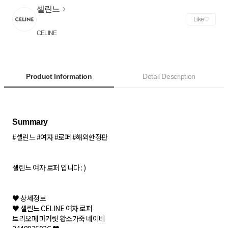
셀린느
Like
CELINE
Product Information
Detail Description
#셀린느 #여자 #로퍼 #해외한정판
셀린느 여자 로퍼 입니다 : )
♥ 상세정보
♥ 셀린느 CELINE 여자 로퍼
트리오페 마거릿 황소가죽 네이비