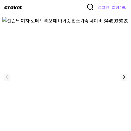
크
로그인
회원가입
로
켓