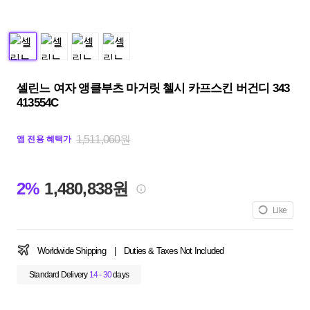
셀린느 여자 앵클부츠 마거릿 첼시 카프스킨 버건디 343
413554C
1,511,060원
앱 전용 혜택가
2%
1,480,838원
Like
Worldwide Shipping
|
Duties & Taxes Not Included
Standard Delivery
14 - 30
days