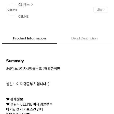
셀린느
Like
CELINE
Product Information
Detail Description
#셀린느 #여자 #앵클부츠 #해외한정판
셀린느 여자 앵클부츠 입니다 : )
♥ 상세정보
♥ 셀린느 CELINE 여자 앵클부츠
마거릿 첼시 카프스킨 건디