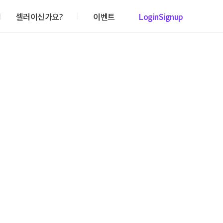
셀러이신가요?
이벤트
Login
Signup