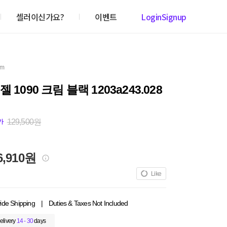
셀러이신가요?
이벤트
Login
Signup
em
 1090 크림 블랙 1203a243.028
129,500원
가
6,910원
Like
ide Shipping
|
Duties & Taxes Not Included
elivery
14 - 30
days