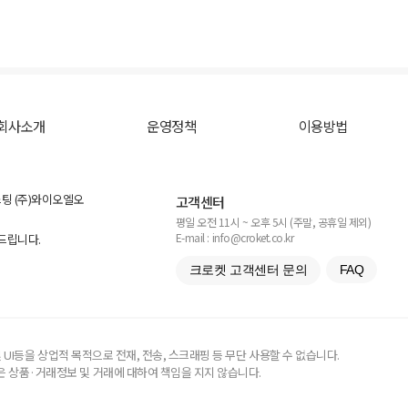
회사소개
운영정책
이용방법
스팅 (주)와이오엘오
고객센터
평일 오전 11시 ~ 오후 5시 (주말, 공휴일 제외)
E-mail : info@croket.co.kr
탁드립니다.
크로켓 고객센터 문의
FAQ
UI등을 상업적 목적으로 전재, 전송, 스크래핑 등 무단 사용할 수 없습니다.
 상품·거래정보 및 거래에 대하여 책임을 지지 않습니다.