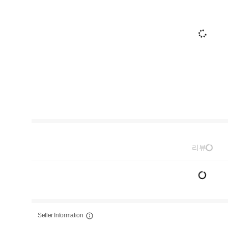
리뷰
Seller Information