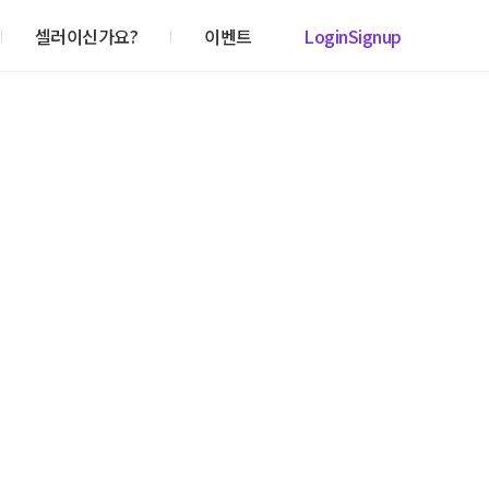
셀러이신가요?
이벤트
Login
Signup