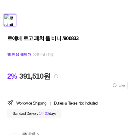
로에베 로고 패치 울 비니 /900833
399,500원
앱 전용 혜택가
2%
391,510원
Like
Worldwide Shipping
|
Duties & Taxes Not Included
Standard Delivery
14 - 30
days
로에베