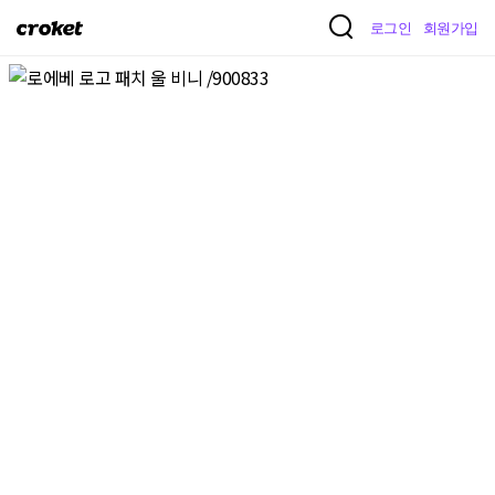
크
로그인
회원가입
로
켓