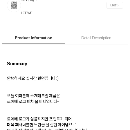
Like
LOEWE
Product Information
Detail Description
안녕하세요 실시간 런던입니다 :)
오늘 여러분께 소개해드릴 제품은
로에베 로고 패치 울 비니입니다~
로에베 로고가 심플하지만 포인트가 되어
더욱 패셔너블한 느낌을 잘 살린 아이템으로