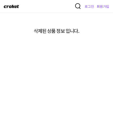
크
로그인
회원가입
로
켓
삭제된 상품 정보 입니다.