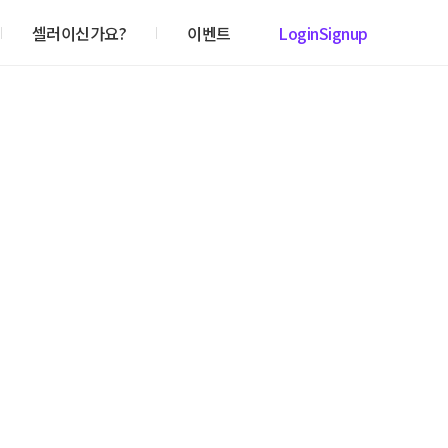
셀러이신가요?
이벤트
Login
Signup