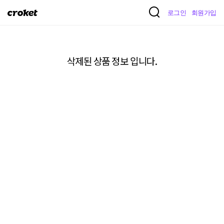
크
로그인
회원가입
로
켓
삭제된 상품 정보 입니다.