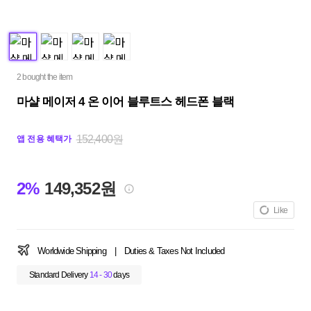
2 bought the item
마샬 메이저 4 온 이어 블루트스 헤드폰 블랙
152,400원
앱 전용 혜택가
2%
149,352원
Like
Worldwide Shipping
|
Duties & Taxes Not Included
Standard Delivery
14 - 30
days