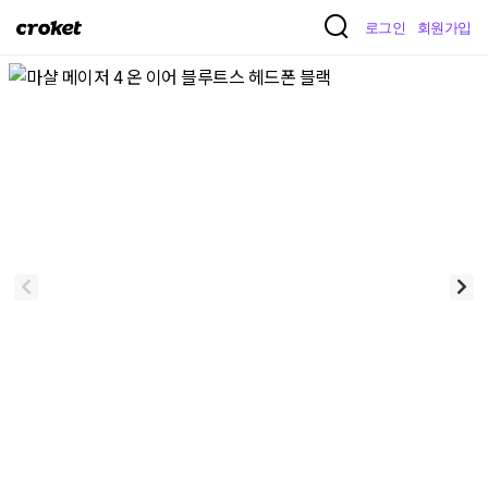
크
로그인
회원가입
로
켓