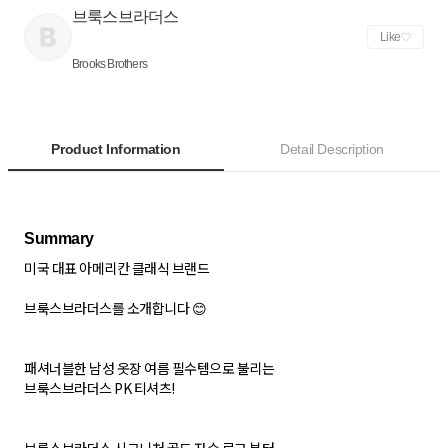
브룩스브라더스
Like
Brooks Brothers
Product Information
Detail Description
미국 대표 아메리칸 클래식 브랜드
브룩스브라더스를 소개합니다 😊
패셔너블한 남성 옷장 여름 필수템으로 불리는
브룩스브라더스 PK 티셔츠!