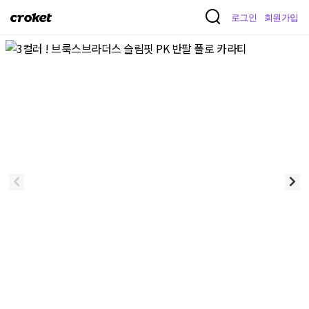
크
로그인
회원가입
로
켓