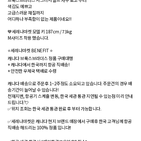
브룩스브라더스 시그니처 골드 자수 로고 부터
색감도 예쁘고
고급스러운 재질까지
어디하나 부족함이 없는 제품이네요!!
💙세레나마켓 모델 키 187cm / 73kg
M사이즈 착용 했습니다.
⭐세레나마켓 BENEFIT ⭐
캐나다 브룩스브라더스 정품 구매대행
+ 캐나다에서 한국까지 항공 직배송!
+ 안전한 우체국 택배로 수령
캐나다 배송으로 주문후 1~2주정도 소요되고 있습니다. 주문건의 경우 배
송기간이 늘어날 수 있습니다!
천재지변, 항공기 스케쥴 변동, 한국 세관 통관 지연될 수 있는점 미리 안내
드립니다.💘
✅위치 조회는 한국 세관 통관 완료 후 부터 가능합니다.
✅세레나마켓은 캐나다 현지 브랜드 매장에서 구매후 한국 고객님께 항공
직배송 해드리는 100% 정품 입니다❗