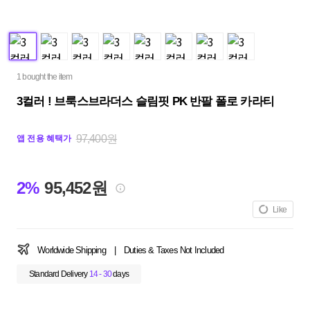
1 bought the item
3컬러 ! 브룩스브라더스 슬림핏 PK 반팔 폴로 카라티
97,400원
앱 전용 혜택가
2%
95,452원
Like
Worldwide Shipping
|
Duties & Taxes Not Included
Standard Delivery
14 - 30
days