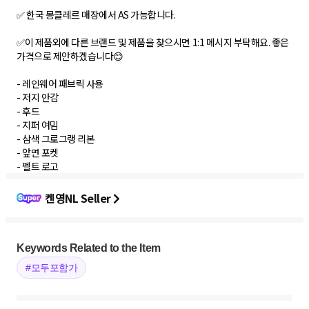
✅ 한국 몽클레르 매장에서 AS 가능합니다.
✅이 제품외에 다른 브랜드 및 제품을 찾으시면 1:1 메시지 부탁해요. 좋은
가격으로 제안하겠습니다😊
- 레인웨어 패브릭 사용
- 저지 안감
- 후드
- 지퍼 여밈
- 삼색 그로그랭 리본
- 앞면 포켓
- 펠트 로고
켄영NL Seller
Keywords Related to the Item
#모두포함가