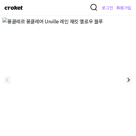
크
로그인
회원가입
로
켓