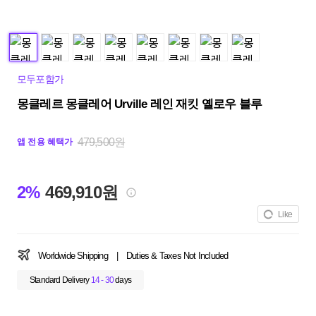
모두포함가
몽클레르 몽클레어 Urville 레인 재킷 옐로우 블루
479,500원
앱 전용 혜택가
2%
469,910원
Like
Worldwide Shipping
|
Duties & Taxes Not Included
Standard Delivery
14 - 30
days