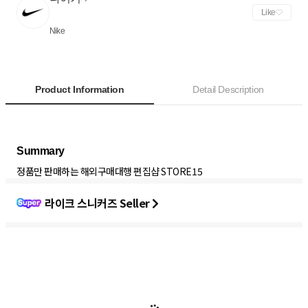
Like
Nike
Product Information
Detail Description
정품만 판매하는 해외구매대행 편집샵 STORE15
라이크 스니커즈 Seller