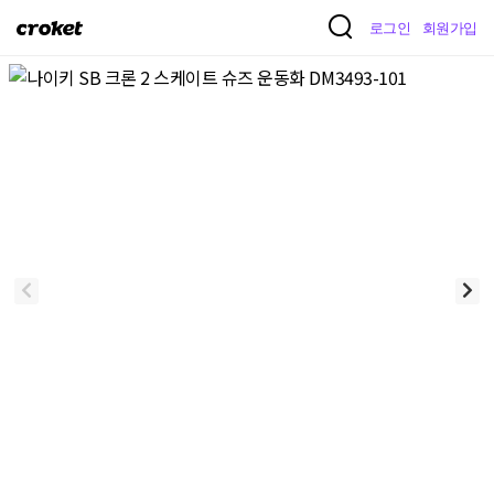
크
로그인
회원가입
로
켓