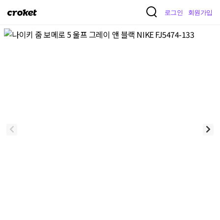
크
로그인
회원가입
로
켓