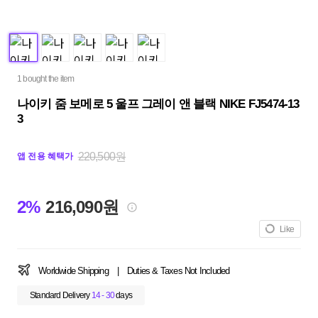
1 bought the item
나이키 줌 보메로 5 울프 그레이 앤 블랙 NIKE FJ5474-13
3
220,500원
앱 전용 혜택가
2%
216,090원
Like
Worldwide Shipping
|
Duties & Taxes Not Included
Standard Delivery
14 - 30
days