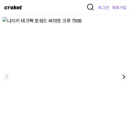
크
로그인
회원가입
로
켓