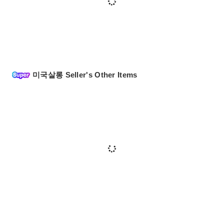
미국살롱 Seller's Other Items