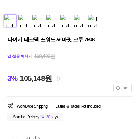
나이키 테크팩 포워드 써마핏 크루 7908
108,400원
앱 전용 혜택가
3%
105,148원
Like
Worldwide Shipping
|
Duties & Taxes Not Included
Standard Delivery
14 - 30
days
나이키