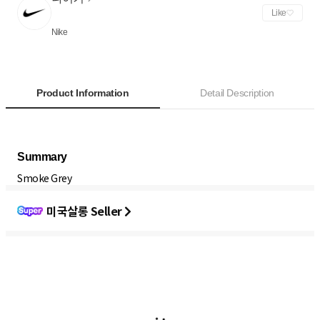
Like
Nike
Product Information
Detail Description
Smoke Grey
미국살롱 Seller