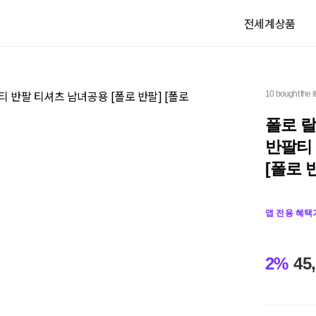
전세계상품
10 bought the 
폴로 
반팔티 
[폴로 
앱 전용 혜택
2%
45