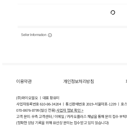
Seller Information
이용약관
개인정보처리방침
(주)와이오엘오 ㅣ 대표 황유미
사업자등록번호
610-86-34204
ㅣ 통신판매번호 2019-서울마포-1239 ㅣ 호
070-8676-8799 (발신 전용)
사업자 정보 확인 >
고객 문의: 우측 고객센터 / 이메일 / 카카오플러스 채널을 통해 문의 접수 부
(정확한 상담 기록을 위해 유선상 문의는 접수받고 있지 않습니다)