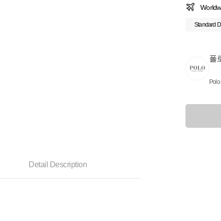
Worldw
Standard D
폴
Polo
Detail Description