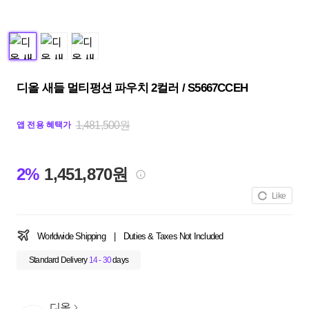
디올 새들 멀티펑션 파우치 2컬러 / S5667CCEH
1,481,500원
앱 전용 혜택가
2%
1,451,870원
Like
Worldwide Shipping
|
Duties & Taxes Not Included
Standard Delivery
14 - 30
days
디올