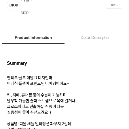
Like
DIOR
Product Information
Detail Description
앤티크 골드 메탈 D 디자인과
비대칭 플랩이 포인트인 아이템이에요~
키, 지폐, 휴대폰 등의 수납이 가능하며
탈부착 가능한 숄더 스트랩으로 목에 걸거나
크로스바디로 연출하실 수 있어 더욱
실용성이 좋아 추천드려요 :)
상품명: 디올 새들 멀티펑션 파우치 2컬러