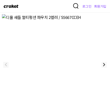
크
로그인
회원가입
로
켓