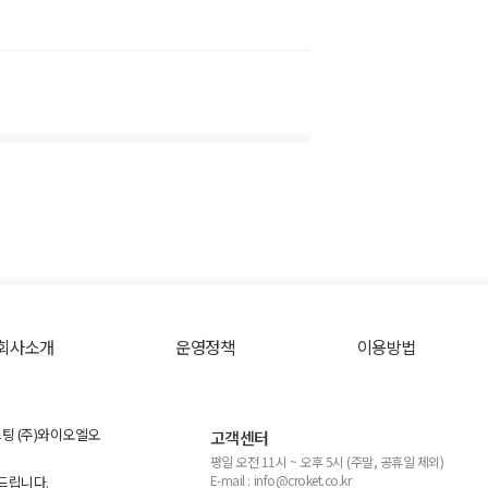
회사소개
운영정책
이용방법
스팅 (주)와이오엘오
고객센터
평일 오전 11시 ~ 오후 5시 (주말, 공휴일 제외)
E-mail : info@croket.co.kr
탁드립니다.