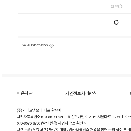
리뷰
Seller Information
이용약관
개인정보처리방침
(주)와이오엘오 ㅣ 대표 황유미
사업자등록번호
610-86-34204
ㅣ 통신판매번호 2019-서울마포-1239 ㅣ 호
070-8676-8799 (발신 전용)
사업자 정보 확인 >
고객 문의: 우측 고객센터 / 이메일 / 카카오플러스 채널을 통해 문의 접수 부