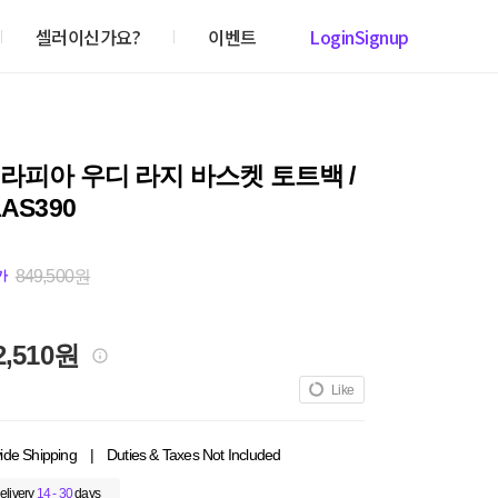
셀러이신가요?
이벤트
Login
Signup
라피아 우디 라지 바스켓 토트백 /
AS390
849,500원
가
2,510원
Like
ide Shipping
|
Duties & Taxes Not Included
elivery
14 - 30
days