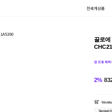
전세계상품
끌로에 
CHC21
앱 전용 혜택
2%
83
Worldw
Standard D