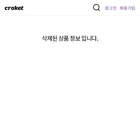
크
로그인
회원가입
로
켓
삭제된 상품 정보 입니다.