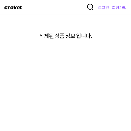
크
로그인
회원가입
로
켓
삭제된 상품 정보 입니다.