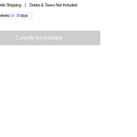
ide Shipping
|
Duties & Taxes Not Included
elivery
14 - 30
days
Currently Not Available