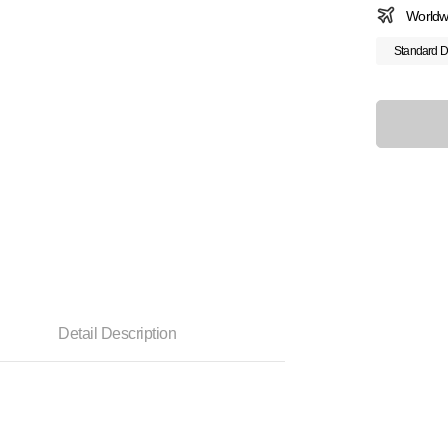
Worldw
Standard D
Detail Description