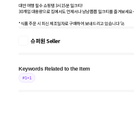
대만 여행 필수 쇼핑템 3시15분 밀크티!
30개입 대용량으로 집에서도 언제서나 냠냠쬽쬽 밀크티를 즐겨보세요~
*식품 주문 시 최신 제조일자로 구매하여 보내드리고 있습니다 🚀
슈퍼원 Seller
Keywords Related to the Item
#1+1