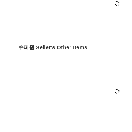
슈퍼원 Seller's Other Items