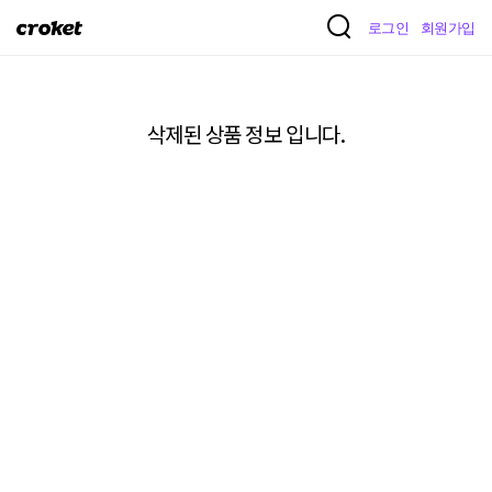
크
로그인
회원가입
로
켓
삭제된 상품 정보 입니다.