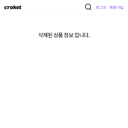
크
로그인
회원가입
로
켓
삭제된 상품 정보 입니다.