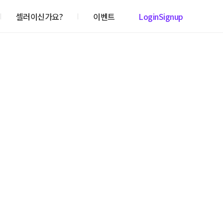
셀러이신가요?
이벤트
Login
Signup