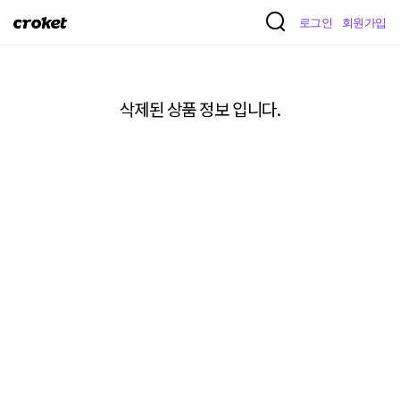
크
로그인
회원가입
로
켓
삭제된 상품 정보 입니다.