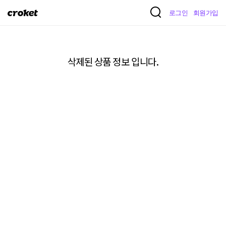
크
로그인
회원가입
로
켓
삭제된 상품 정보 입니다.