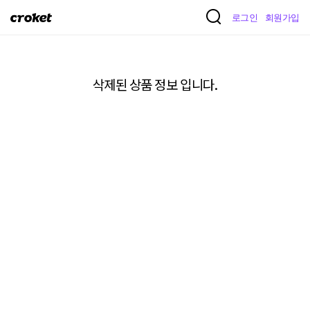
크
로그인
회원가입
로
켓
삭제된 상품 정보 입니다.