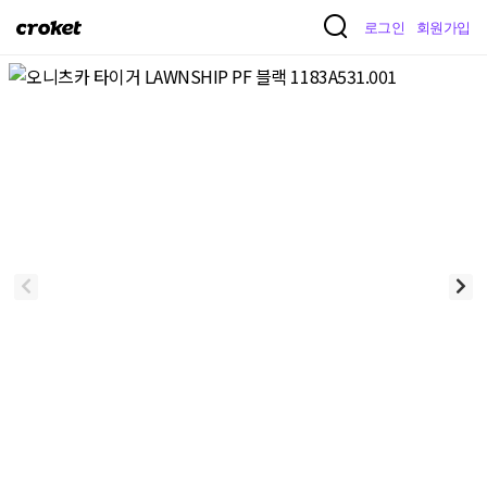
크
로그인
회원가입
로
켓