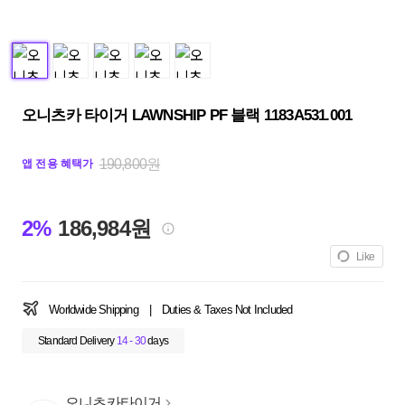
오니츠카 타이거 LAWNSHIP PF 블랙 1183A531.001
190,800원
앱 전용 혜택가
2%
186,984원
Like
Worldwide Shipping
|
Duties & Taxes Not Included
Standard Delivery
14 - 30
days
오니츠카타이거