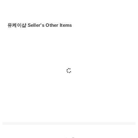
유케이샵 Seller's Other Items