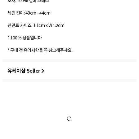
소재: 100% 실버 브레스
체인 길이: 40cm - 44cm
펜던트 사이즈: 1.1cm x W 1.2cm
* 100% 정품입니다.
* 구매 전 유의사항을 꼭 참고해주세요.
유케이샵 Seller