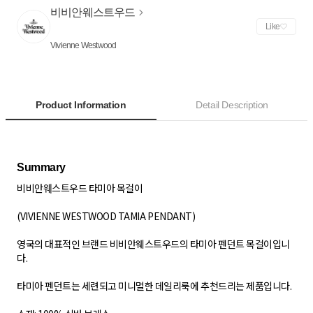
비비안웨스트우드
Like
Vivienne Westwood
Product Information
Detail Description
비비안웨스트우드 타미아 목걸이
(VIVIENNE WESTWOOD TAMIA PENDANT)
영국의 대표적인 브랜드 비비안웨스트우드의 타미아 펜던트 목걸이입니
다.
타미아 펜던트는 세련되고 미니멀한 데일리룩에 추천드리는 제품입니다.