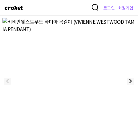
크
로그인
회원가입
로
켓