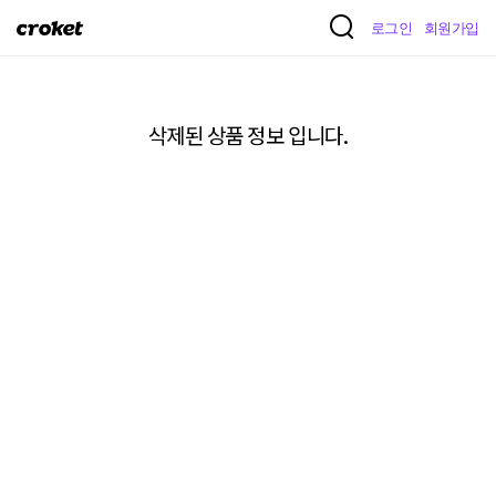
크
로그인
회원가입
로
켓
삭제된 상품 정보 입니다.